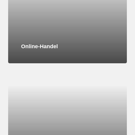
Online-Handel
Learn
more