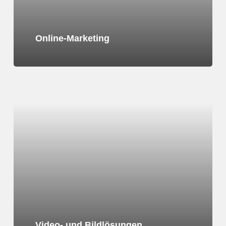
Online-Marketing
Learn
more
Video- und Bildlösungen