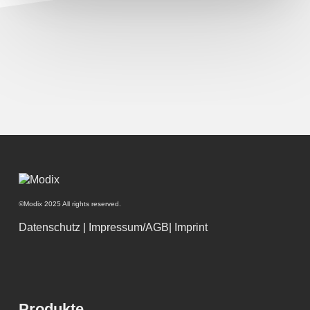
©Modix 2025 All rights reserved.
Datenschutz
|
Impressum/AGB
|
Imprint
Produkte