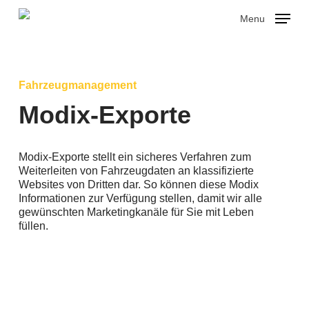
Skip
Menu
to
main
Close
content
Menu
Fahrzeugmanagement
Modix-Exporte
Modix-Exporte stellt ein sicheres Verfahren zum
Weiterleiten von Fahrzeugdaten an klassifizierte
Websites von Dritten dar. So können diese Modix
Informationen zur Verfügung stellen, damit wir alle
gewünschten Marketingkanäle für Sie mit Leben
füllen.