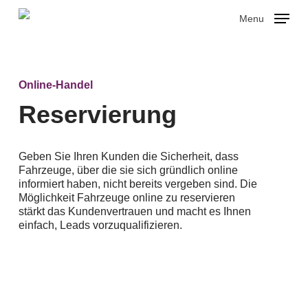
Skip
Menu
to
main
Close
content
Menu
Online-Handel
Reservierung
Geben Sie Ihren Kunden die Sicherheit, dass
Fahrzeuge, über die sie sich gründlich online
informiert haben, nicht bereits vergeben sind. Die
Möglichkeit Fahrzeuge online zu reservieren
stärkt das Kundenvertrauen und macht es Ihnen
einfach, Leads vorzuqualifizieren.