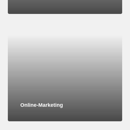
Learn
more
Online-Marketing
Learn