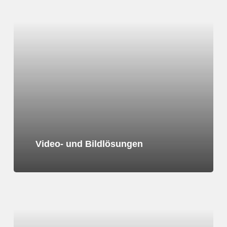
more
Video- und Bildlösungen
Learn
more