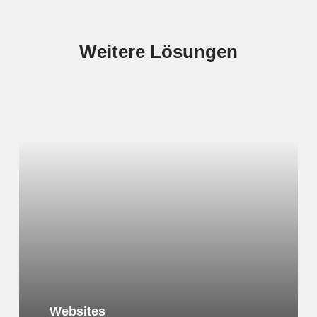
Weitere
Lösungen
Learn
more
Websites