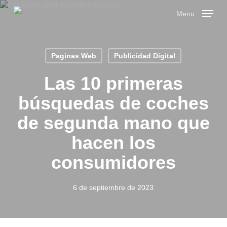
Skip
Menu
to
main
Close
content
Menu
Paginas Web
Publicidad Digital
Las 10 primeras
búsquedas de coches
de segunda mano que
hacen los
consumidores
6 de septiembre de 2023