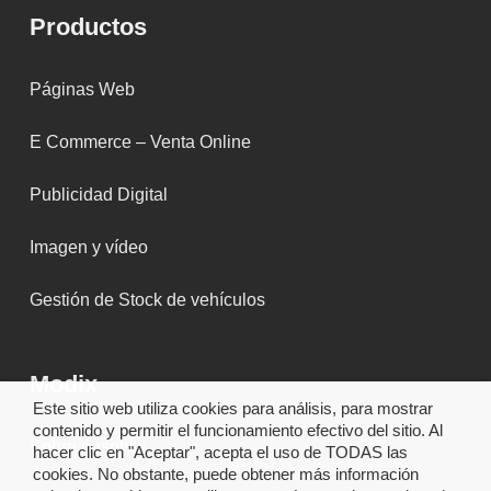
Productos
Páginas Web
E Commerce – Venta Online
Publicidad Digital
Imagen y vídeo
Gestión de Stock de vehículos
Modix
Este sitio web utiliza cookies para análisis, para mostrar
contenido y permitir el funcionamiento efectivo del sitio. Al
Sobre nosotros
hacer clic en "Aceptar", acepta el uso de TODAS las
cookies. No obstante, puede obtener más información