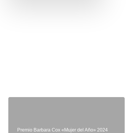
Premio Barbara Cox «Mujer del Año» 2024