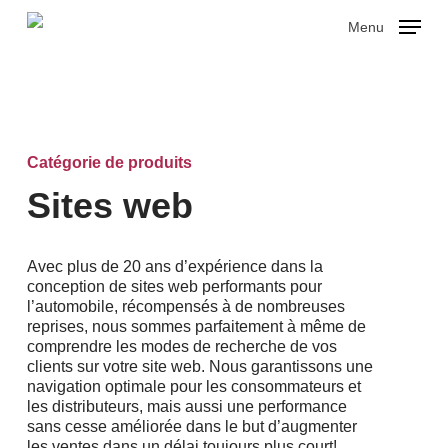
Skip
Menu
to
main
Close
content
Menu
Catégorie de produits
Sites web
Avec plus de 20 ans d’expérience dans la
conception de sites web performants pour
l’automobile, récompensés à de nombreuses
reprises, nous sommes parfaitement à même de
comprendre les modes de recherche de vos
clients sur votre site web. Nous garantissons une
navigation optimale pour les consommateurs et
les distributeurs, mais aussi une performance
sans cesse améliorée dans le but d’augmenter
les ventes dans un délai toujours plus court!