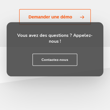
Demander une démo
Vous avez des questions ? Appelez-
nous !
Contactez-nous