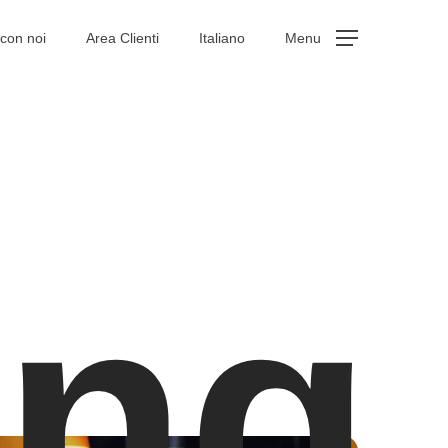
con noi
Area Clienti
Italiano
Menu
ing