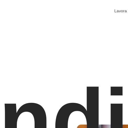
Lavora 
nd