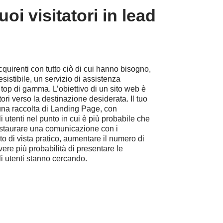
tuoi
visitatori
in
lead
cquirenti con tutto ciò di cui hanno bisogno,
esistibile, un servizio di assistenza
 top di gamma. L’obiettivo di un sito web è
tori verso la destinazione desiderata. Il tuo
una raccolta di Landing Page, con
li utenti nel punto in cui è più probabile che
instaurare una comunicazione con i
nto di vista pratico, aumentare il numero di
ere più probabilità di presentare le
li utenti stanno cercando.