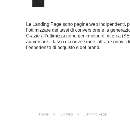
Le Landing Page sono pagine web indipendenti, pr
l’ottimizzare dei tassi di conversione e la generazi
Grazie all’ottimizzazione per i motori di ricerca (S
aumentare il tasso di conversione, attrarre nuovi cl
l’esperienza di acquisto e del brand.
Home
>
Siti web
>
Landing Page