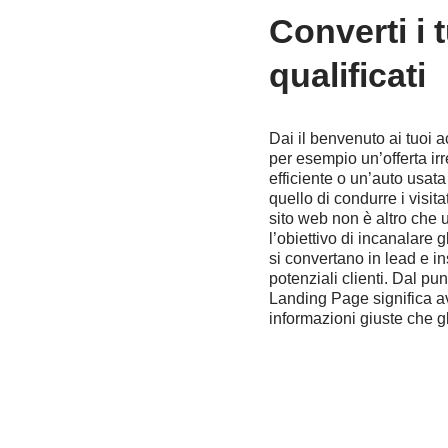
Converti
i
qualificati
Dai il benvenuto ai tuoi a
per esempio un’offerta irr
efficiente o un’auto usata
quello di condurre i visita
sito web non è altro che 
l’obiettivo di incanalare g
si convertano in lead e 
potenziali clienti. Dal pu
Landing Page significa av
informazioni giuste che g