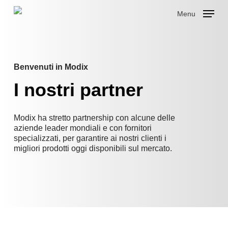
Skip
Menu
to
main
Close
content
Menu
Benvenuti in Modix
I
nostri
partner
Modix ha stretto partnership con alcune delle
aziende leader mondiali e con fornitori
specializzati, per garantire ai nostri clienti i
migliori prodotti oggi disponibili sul mercato.