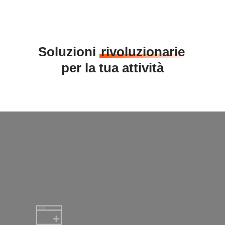
Soluzioni
rivoluzionarie
per la tua attività
Learn
more