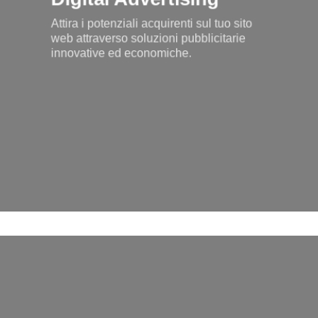
Attira i potenziali acquirenti sul tuo sito
web attraverso soluzioni pubblicitarie
innovative ed economiche.
Learn
more