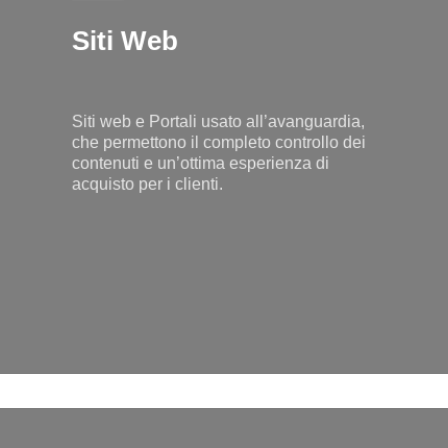
Siti Web
Siti web e Portali usato all’avanguardia,
che permettono il completo controllo dei
contenuti e un’ottima esperienza di
acquisto per i clienti.
Learn
more