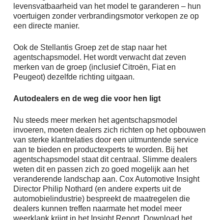
levensvatbaarheid van het model te garanderen – hun
voertuigen zonder verbrandingsmotor verkopen ze op
een directe manier.
Ook de Stellantis Groep zet de stap naar het
agentschapsmodel. Het wordt verwacht dat zeven
merken van de groep (inclusief Citroën, Fiat en
Peugeot) dezelfde richting uitgaan.
Autodealers en de weg die voor hen ligt
Nu steeds meer merken het agentschapsmodel
invoeren, moeten dealers zich richten op het opbouwen
van sterke klantrelaties door een uitmuntende service
aan te bieden en productexperts te worden. Bij het
agentschapsmodel staat dit centraal. Slimme dealers
weten dit en passen zich zo goed mogelijk aan het
veranderende landschap aan. Cox Automotive Insight
Director Philip Nothard (en andere experts uit de
automobielindustrie) bespreekt de maatregelen die
dealers kunnen treffen naarmate het model meer
weerklank krijgt in het Insight Report. Download het