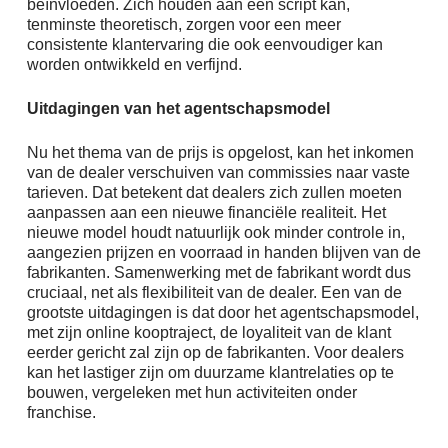
beïnvloeden. Zich houden aan een script kan,
tenminste theoretisch, zorgen voor een meer
consistente klantervaring die ook eenvoudiger kan
worden ontwikkeld en verfijnd.
Uitdagingen van het agentschapsmodel
Nu het thema van de prijs is opgelost, kan het inkomen
van de dealer verschuiven van commissies naar vaste
tarieven. Dat betekent dat dealers zich zullen moeten
aanpassen aan een nieuwe financiële realiteit. Het
nieuwe model houdt natuurlijk ook minder controle in,
aangezien prijzen en voorraad in handen blijven van de
fabrikanten. Samenwerking met de fabrikant wordt dus
cruciaal, net als flexibiliteit van de dealer. Een van de
grootste uitdagingen is dat door het agentschapsmodel,
met zijn online kooptraject, de loyaliteit van de klant
eerder gericht zal zijn op de fabrikanten. Voor dealers
kan het lastiger zijn om duurzame klantrelaties op te
bouwen, vergeleken met hun activiteiten onder
franchise.