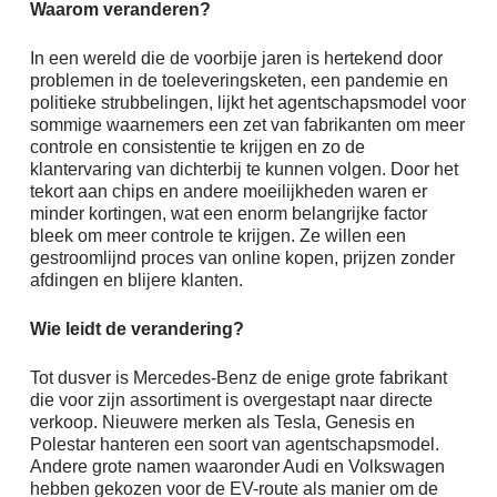
Waarom veranderen?
In een wereld die de voorbije jaren is hertekend door
problemen in de toeleveringsketen, een pandemie en
politieke strubbelingen, lijkt het agentschapsmodel voor
sommige waarnemers een zet van fabrikanten om meer
controle en consistentie te krijgen en zo de
klantervaring van dichterbij te kunnen volgen. Door het
tekort aan chips en andere moeilijkheden waren er
minder kortingen, wat een enorm belangrijke factor
bleek om meer controle te krijgen. Ze willen een
gestroomlijnd proces van online kopen, prijzen zonder
afdingen en blijere klanten.
Wie leidt de verandering?
Tot dusver is Mercedes-Benz de enige grote fabrikant
die voor zijn assortiment is overgestapt naar directe
verkoop. Nieuwere merken als Tesla, Genesis en
Polestar hanteren een soort van agentschapsmodel.
Andere grote namen waaronder Audi en Volkswagen
hebben gekozen voor de EV-route als manier om de