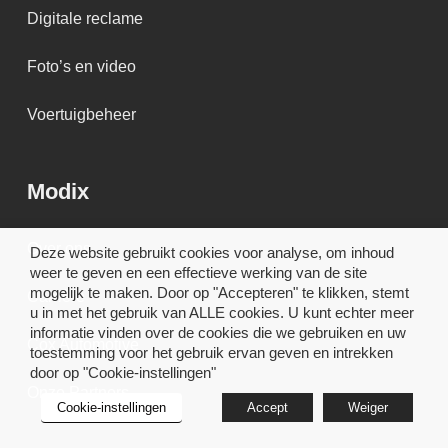
Digitale reclame
Foto’s en video
Voertuigbeheer
Modix
Over ons
Deze website gebruikt cookies voor analyse, om inhoud
weer te geven en een effectieve werking van de site
mogelijk te maken. Door op "Accepteren" te klikken, stemt
Carrière
u in met het gebruik van ALLE cookies. U kunt echter meer
informatie vinden over de cookies die we gebruiken en uw
Cox Automotive
toestemming voor het gebruik ervan geven en intrekken
door op "Cookie-instellingen"
Onze Partners
Cookie-instellingen
Accept
Weiger