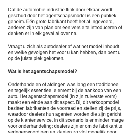
Dat de automobielindustrie flink door elkaar wordt
geschud door het agentschapsmodel is een publiek
geheim. Eén grote fabrikant heeft het al ingevoerd,
anderen zijn van plan om een versie te introduceren of
denken er in elk geval al over na.
Vraagt u zich als autodealer af wat het model inhoudt
en welke gevolgen het voor u kan hebben, dan bent u
op de juiste plek gekomen.
Wat is het agentschapsmodel?
Onderhandelen of afdingen was lang een traditioneel
en tegelijk essentieel element bij de aankoop van een
auto. Het agentschapsmodel (in zijn zuiverste vorm)
maakt een einde aan dit aspect. Bij dit verkoopmodel
bezitten fabrikanten de voorraad en stellen zij de prijs,
waardoor dealers hun agenten worden die zijn gericht
op de klantenservice. In dit scenario is er minder marge
voor onderhandeling: dealers zijn er om de fabrikant te
vertegenwoordigen en klanten zo vlot mogelijk door