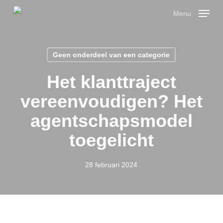
Skip
Menu
to
main
Close
content
Menu
Geen onderdeel van een categorie
Het klanttraject
vereenvoudigen? Het
agentschapsmodel
toegelicht
28 februari 2024