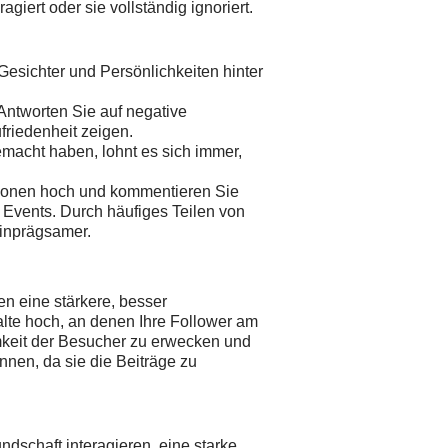
giert oder sie vollständig ignoriert.
n Gesichter und Persönlichkeiten hinter
Antworten Sie auf negative
friedenheit zeigen.
macht haben, lohnt es sich immer,
ionen hoch und kommentieren Sie
 Events. Durch häufiges Teilen von
einprägsamer.
n eine stärkere, besser
alte hoch, an denen Ihre Follower am
amkeit der Besucher zu erwecken und
nnen, da sie die Beiträge zu
dschaft interagieren, eine starke