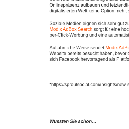
Onlinepräsenz aufbauen und letztendli
digitalisierten Welt keine Option mehr
Soziale Medien eignen sich sehr gut z
Modix AdBox Search
sorgt für eine ho
per-Click-Werbung und eine automatisi
Auf ähnliche Weise sendet
Modix AdBo
Website bereits besucht haben, bevor 
sich Facebook hervorragend als Plattf
*https://sproutsocial.com/insights/new
Wussten Sie schon…