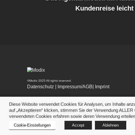
Kundenreise leich
©Modix 2025 All rights reserved.
Datenschutz
|
Impressum/AGB
|
Imprint
Diese Website verwendet Cookies für Analysen, um Inhalte anzu
auf „Akzeptieren“ klicken, stimmen Sie der Verwendung ALLER C
verwendeten Cookies erfahren sowie deren Verwendung erteilen u
Cookie-Einstellungen
Accept
Ablehnen