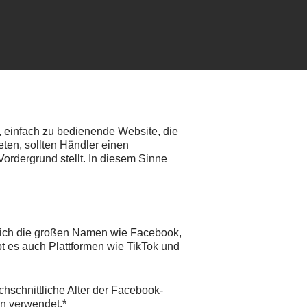
, einfach zu bedienende Website, die
eten, sollten Händler einen
Vordergrund stellt. In diesem Sinne
ürlich die großen Namen wie Facebook,
bt es auch Plattformen wie TikTok und
hschnittliche Alter der Facebook-
en verwendet.*