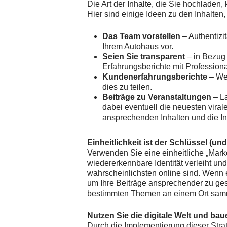
Die Art der Inhalte, die Sie hochladen,
Hier sind einige Ideen zu den Inhalten
Das Team vorstellen
– Authentizi
Ihrem Autohaus vor.
Seien Sie transparent
– in Bezug
Erfahrungsberichte mit Professiona
Kundenerfahrungsberichte
– We
dies zu teilen.
Beiträge zu Veranstaltungen
– L
dabei eventuell die neuesten vira
ansprechenden Inhalten und die In
Einheitlichkeit ist der Schlüssel (un
Verwenden Sie eine einheitliche „Mark
wiedererkennbare Identität verleiht un
wahrscheinlichsten online sind. Wenn 
um Ihre Beiträge ansprechender zu gest
bestimmten Themen an einem Ort samme
Nutzen Sie die digitale Welt und ba
Durch die Implementierung dieser Stra