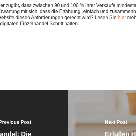
ler zugibt, dass zwischen 90 und 100 % ihrer Verkäufe mindeste
Erwartung mit sich, dass die Erfahrung „einfach und zusammenh
Website diesen Anforderungen gerecht wird? Lesen Sie
hier
mehr
gitalen Einzelhandel Schritt halten.
Previous Post
Next Post
andel: Die
Erfüllen H