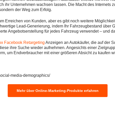
ch ihr Unternehmen wachsen lassen. Die Macht des Internets zu 
, sondern der Weg zum Erfolg.
um Erreichen von Kunden, aber es gibt noch weitere Möglichke
chwertige Lead-Generierung, indem Ihr Fahrzeugbestand über G
erte Angebotserstellung für jedes Fahrzeug verwendet – und da
x Facebook Retargeting
Anzeigen an Autokäufer, die auf der 
diese ihre Suche wieder aufnehmen. Angesichts einer Zielgrupp
orm, um Endverbraucher mit einer größeren Absicht zu kaufen w
-social-media-demographics/
Mehr über Online-Marketing-Produkte erfahren