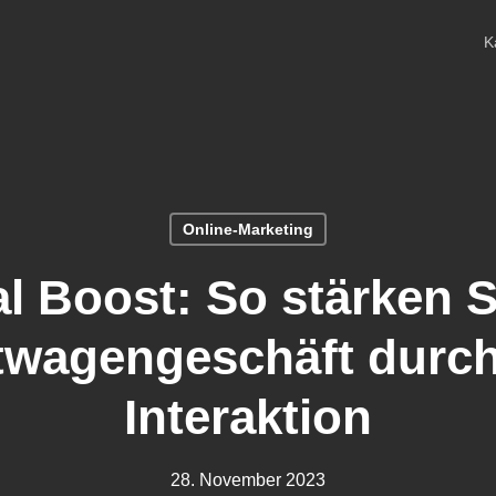
K
Online-Marketing
l Boost: So stärken S
wagengeschäft durc
Interaktion
28. November 2023