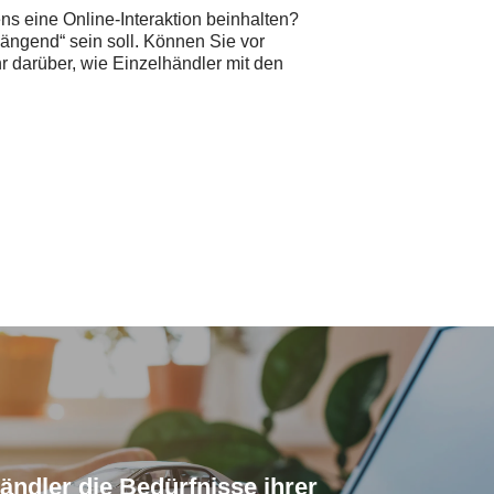
ns eine Online-Interaktion beinhalten?
ängend“ sein soll. Können Sie vor
 darüber, wie Einzelhändler mit den
ändler die Bedürfnisse ihrer