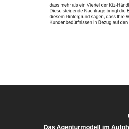
dass mehr als ein Viertel der Kfz-Händ
Diese steigende Nachfrage bringt die 
diesem Hintergrund sagen, dass Ihre 
Kundenbedürfnissen in Bezug auf den di
Das Agenturmodell im Autoh