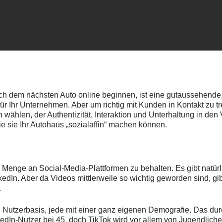
ch dem nächsten Auto online beginnen, ist eine gutaussehende
für Ihr Unternehmen. Aber um richtig mit Kunden in Kontakt zu tr
 wählen, der Authentizität, Interaktion und Unterhaltung in den 
ie sie Ihr Autohaus „sozialaffin“ machen können.
ie Menge an Social-Media-Plattformen zu behalten. Es gibt nat
kedIn. Aber da Videos mittlerweile so wichtig geworden sind, gi
.
 Nutzerbasis, jede mit einer ganz eigenen Demografie. Das durc
nkedIn-Nutzer bei 45, doch TikTok wird vor allem von Jugendlich