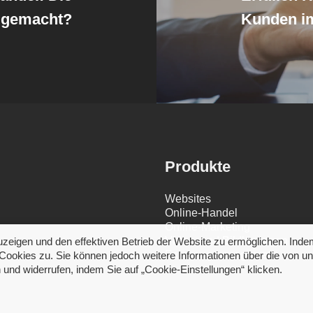
t gemacht?
Kunden i
Produkte
Websites
Online-Handel
Online-Marketing
Video- und Bildlösungen
zeigen und den effektiven Betrieb der Website zu ermöglichen. Inde
Fahrzeugmanagement
ookies zu. Sie können jedoch weitere Informationen über die von u
nd widerrufen, indem Sie auf „Cookie-Einstellungen“ klicken.