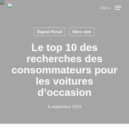
Skip
Menu
to
main
Close
content
Menu
Digital Retail
Sites web
Le top 10 des
recherches des
consommateurs pour
les voitures
d’occasion
6 septembre 2023