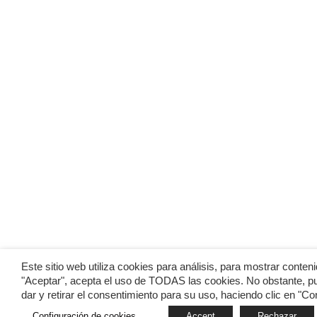
Este sitio web utiliza cookies para análisis, para mostrar contenid
"Aceptar", acepta el uso de TODAS las cookies. No obstante, p
dar y retirar el consentimiento para su uso, haciendo clic en "C
Configuración de cookies
Accept
Rechazar