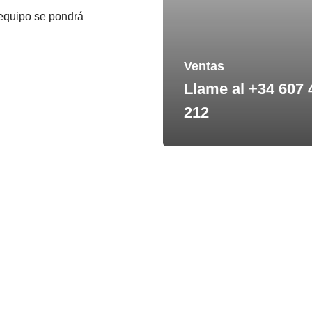
equipo se pondrá
Ventas
Llame al +34 607 
212